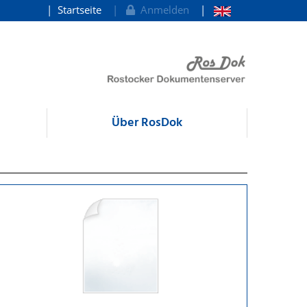
Startseite
Anmelden
Über RosDok