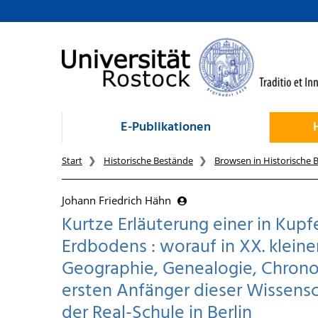
zum Inhalt
E-Publikationen
Start
Historische Bestände
Browsen in Historische 
Johann Friedrich Hähn
Kurtze Erläuterung einer in Kup
Erdbodens : worauf in XX. klein
Geographie, Genealogie, Chronolo
ersten Anfänger dieser Wissens
der Real-Schule in Berlin