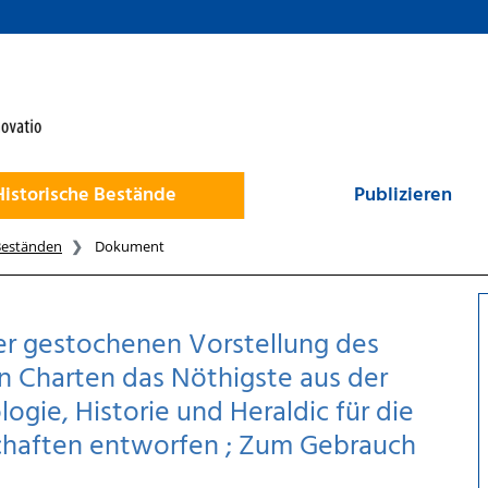
Historische Bestände
Publizieren
Beständen
Dokument
fer gestochenen Vorstellung des
en Charten das Nöthigste aus der
gie, Historie und Heraldic für die
chaften entworfen ; Zum Gebrauch