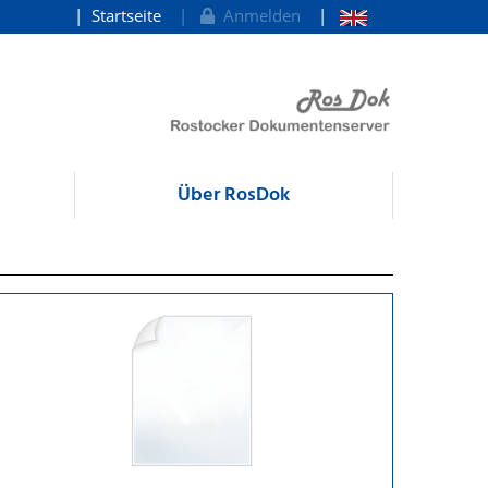
Startseite
Anmelden
Über RosDok