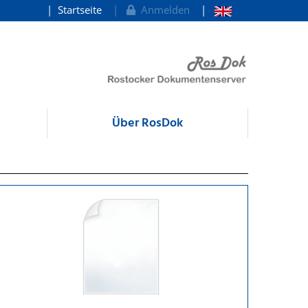
Startseite
Anmelden
Über RosDok