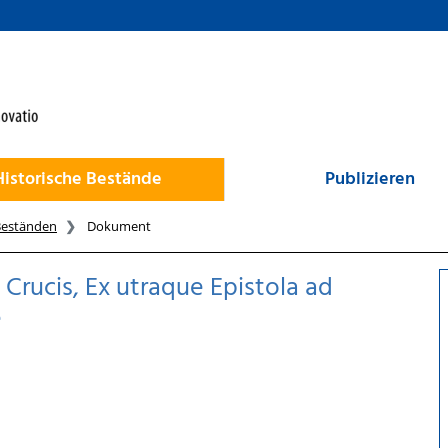
Historische Bestände
Publizieren
Beständen
Dokument
Crucis, Ex utraque Epistola ad
e