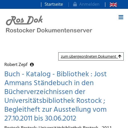
Startseite
Anmelden
zum Inhalt
zum übergeordneten Dokument
Robert Zepf
Buch - Katalog - Bibliothek : Jost
Ammans Ständebuch in den
Bücherverzeichnissen der
Universitätsbibliothek Rostock ;
Begleitheft zur Ausstellung vom
27.10.2011 bis 30.06.2012
Rostock Rostock: Universitätsbibliothek Rostock , 2011