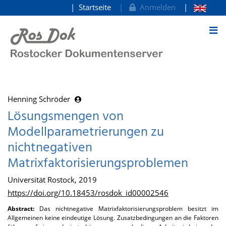
Startseite
Anmelden
zum Inhalt
Henning Schröder
Lösungsmengen von
Modellparametrierungen zu
nichtnegativen
Matrixfaktorisierungsproblemen
Universität Rostock, 2019
https://doi.org/10.18453/rosdok_id00002546
Abstract:
Das nichtnegative Matrixfaktorisierungsproblem besitzt im
Allgemeinen keine eindeutige Lösung. Zusatzbedingungen an die Faktoren