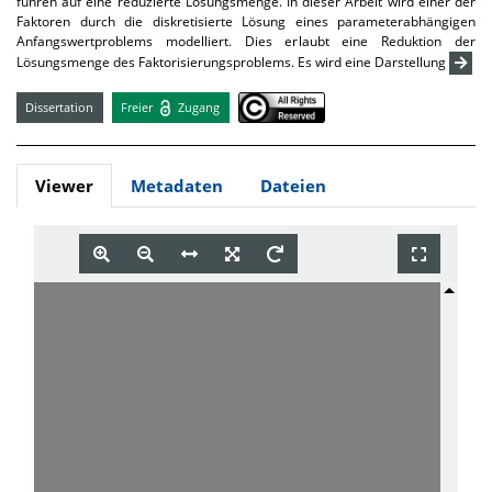
führen auf eine reduzierte Lösungsmenge. In dieser Arbeit wird einer der
Faktoren durch die diskretisierte Lösung eines parameterabhängigen
Anfangswertproblems modelliert. Dies erlaubt eine Reduktion der
Lösungsmenge des Faktorisierungsproblems. Es wird eine Darstellung
Dissertation
Freier
Zugang
Viewer
Metadaten
Dateien