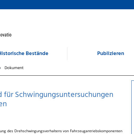
Historische Bestände
Publizieren
Dokument
d für Schwingungsuntersuchungen
en
uchung des Drehschwingungsverhaltens von Fahrzeugantriebskomponenten