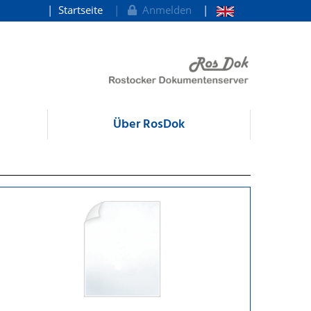
Startseite
Anmelden
Über RosDok