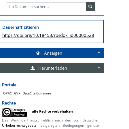
Dauerhaft zitieren
https://doi.org/
10.18453/rosdok_id00000528
Anzeigen
Herunterladen
Portale
OPAC
GVK
DataCite Commons
Rechte
alle Rechte vorbehalten
Das Werk darf ausschließlich nach den vom deutschen
Urheberrechtsgesetz
festgelegten Bedingungen genutzt