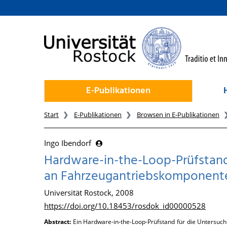
zum Inhalt
E-Publikationen
Start
E-Publikationen
Browsen in E-Publikationen
Ingo Ibendorf
Hardware-in-the-Loop-Prüfstan
an Fahrzeugantriebskomponent
Universität Rostock, 2008
https://doi.org/10.18453/rosdok_id00000528
Abstract:
Ein Hardware-in-the-Loop-Prüfstand für die Unters