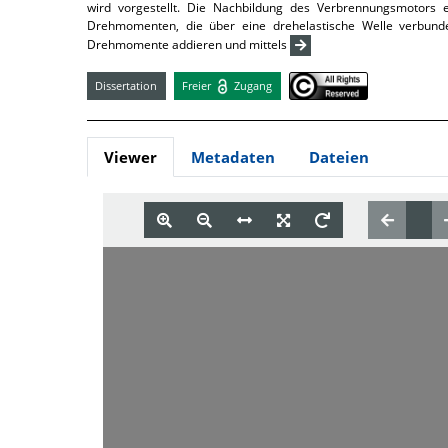
wird vorgestellt. Die Nachbildung des Verbrennungsmotors e
Drehmomenten, die über eine drehelastische Welle verbunden
Drehmomente addieren und mittels
Dissertation
Freier
Zugang
Viewer
Metadaten
Dateien