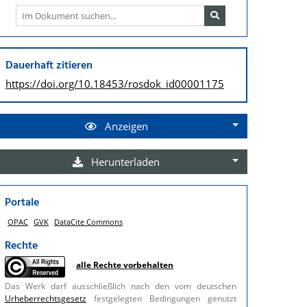
Dauerhaft zitieren
https://doi.org/
10.18453/rosdok_id00001175
Anzeigen
Herunterladen
Portale
OPAC
GVK
DataCite Commons
Rechte
alle Rechte vorbehalten
Das Werk darf ausschließlich nach den vom deutschen
Urheberrechtsgesetz
festgelegten Bedingungen genutzt