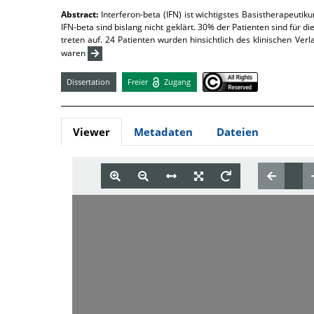
Abstract:
Interferon-beta (IFN) ist wichtigstes Basistherapeut
IFN-beta sind bislang nicht geklärt. 30% der Patienten sind für
treten auf. 24 Patienten wurden hinsichtlich des klinischen Ve
waren
Dissertation
Freier
Zugang
Viewer
Metadaten
Dateien